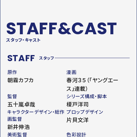
STAFF&CAST
スタッフ・キャスト
STAFF
スタッフ
原作
漫画
朝霧カフカ
春河３５（「ヤングエー
ス」連載）
監督
シリーズ構成・脚本
五十嵐卓哉
榎戸洋司
キャラクターデザイン・総作
プロップデザイン
画監督
片貝文洋
新井伸浩
美術監督
色彩設計