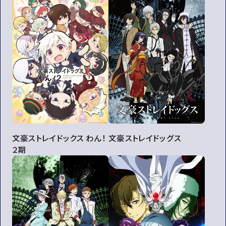
文豪ストレイドックス わん！
文豪ストレイドッグス
２期