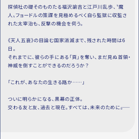
探偵社の礎そのものたる福沢諭吉と江戸川乱歩、〝魔
人〟フョードルの策謀を見極めるべく自ら監獄に収監さ
れた太宰治も、反撃の機会を伺う。
《天人五衰》の目論む国家消滅まで、残された時間は6
日。
それまでに、彼らの手にある「頁」を奪い、まだ見ぬ首領・
神威を倒すことができるのだろうか？
「これが、あなたの生きる路か……」
ついに明らかになる、黒幕の正体。
交わる友と友、過去と現在。すべては、未来のために――。