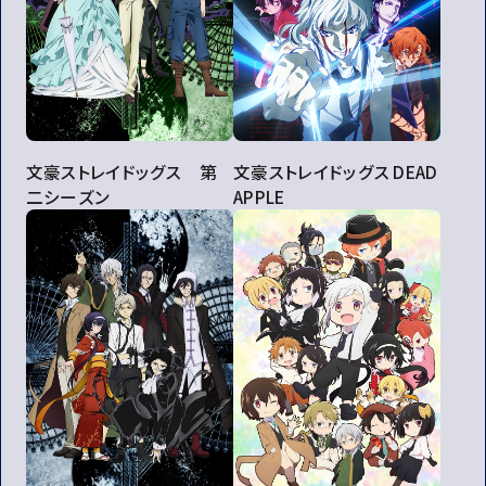
文豪ストレイドッグス 第
文豪ストレイドッグス DEAD
二シーズン
APPLE