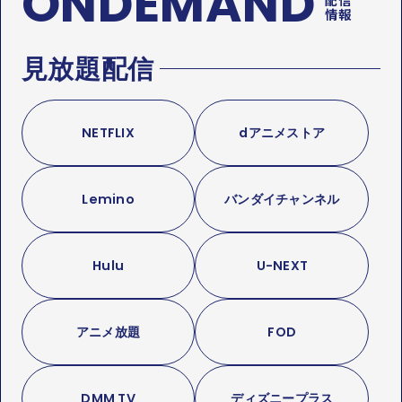
ONDEMAND
情報
見放題配信
NETFLIX
dアニメストア
Lemino
バンダイチャンネル
Hulu
U-NEXT
アニメ放題
FOD
DMM TV
ディズニープラス