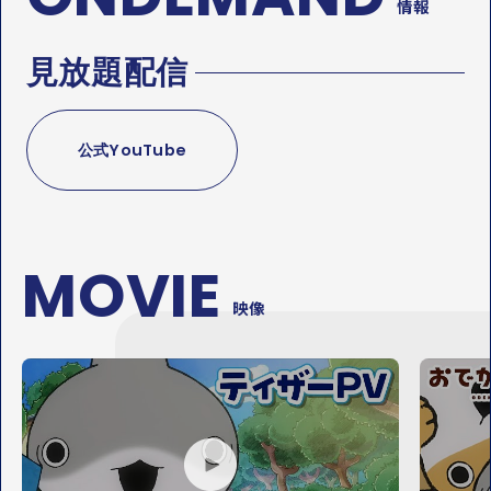
情報
見放題配信
公式YouTube
MOVIE
映像
P
P
L
L