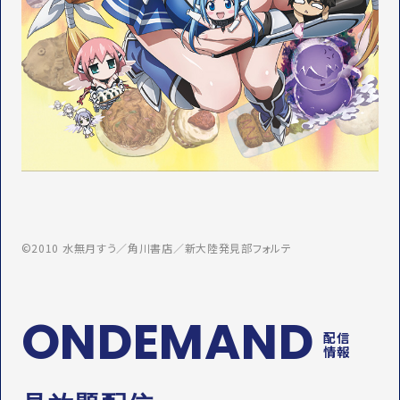
©2010 水無月すう／角川書店／新大陸発見部フォルテ
ONDEMAND
配信
情報