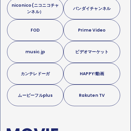
niconico(ニコニコチャ
バンダイチャンネル
ンネル）
FOD
Prime Video
music.jp
ビデオマーケット
カンテレドーガ
HAPPY!動画
ムービーフルplus
Rakuten TV