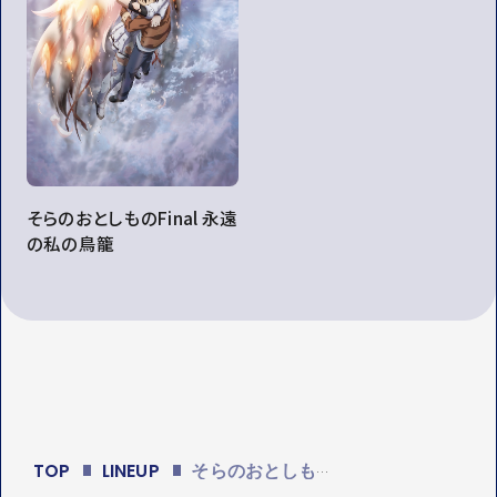
そらのおとしものFinal 永遠
の私の鳥籠
TOP
LINEUP
そらのおとしものf