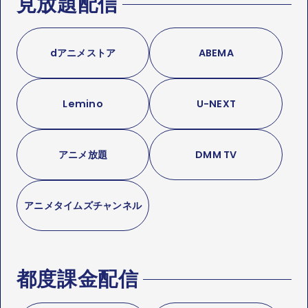
見放題配信
dアニメストア
ABEMA
Lemino
U-NEXT
アニメ放題
DMM TV
アニメタイムズチャンネル
都度課金配信