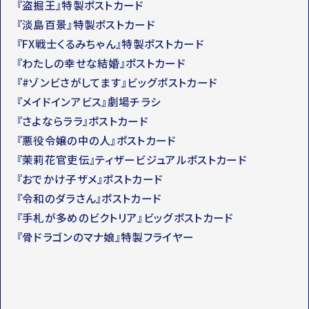
『盗掘王』特製ポストカード
『淡島百景』特製ポストカード
『FX戦士くるみちゃん』特製ポストカード
『わたしの幸せな結婚』ポストカード
『#ゾンビさがしてます』ビッグポストカード
『メイドインアビス』劇場チラシ
『さよならララ』ポストカード
『悪役令嬢の中の人』ポストカード
『茉莉花官吏伝』ティザービジュアルポストカード
『おでかけ子ザメ』ポストカード
『令和のダラさん』ポストカード
『手札が多めのビクトリア』ビッグポストカード
『骨ドラゴンのマナ娘』特製フライヤー