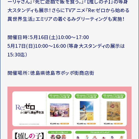
ーリャさん』『死亡遊戯で飯を食う。』『【推しの子】』の等身
大スタンディも展示！さらにTVアニメ『Re:ゼロから始める
異世界生活』エミリアの着ぐるみグリーティングも実施！
開催日時：5月16日(土)10:00～17:00
5月17日(日)10:00～16:00（等身大スタンディの展示は
15:30迄）
開催場所：徳島県徳島市ポッポ街商店街