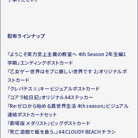
配布ラインナップ
『ようこそ実力至上主義の教室へ 4th Season 2年生編1
学期』エンディングポストカード
『乙女ゲー世界はモブに厳しい世界です 2』オリジナルポ
ストカード
『クレバテスⅡ』キービジュアルポストカード
『コアラ絵日記』オリジナルA4ステッカー
『Re:ゼロから始める異世界生活 4th season』ビジュアル
連結ポストカードセット
『劇場版 メダリスト』ビッグポストカード
『死亡遊戯で飯を食う。』44:CLOUDY BEACH チラシ