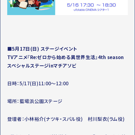
■5月17日(日) ステージイベント
TVアニメ『Re:ゼロから始める異世界生活』4th season
スペシャルステージinマチアソビ
日時：5/17(日)11:00～12:00
場所：藍場浜公園ステージ
登壇者：小林裕介(ナツキ・スバル役) 村川梨衣(ラム役)