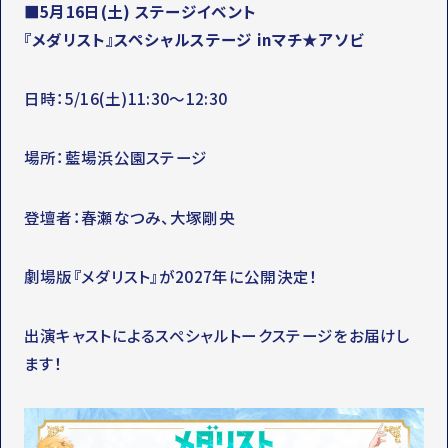
■5月16日(土) ステージイベント
『メダリスト』スペシャルステージ inマチ★アソビ
日時：5/16(土)11:30～12:30
場所：藍場浜公園ステージ
登壇者：春瀬なつみ、大塚剛央
劇場版『メダリスト』が2027年に公開決定！
出演キャストによるスペシャルトークステージをお届けし
ます！