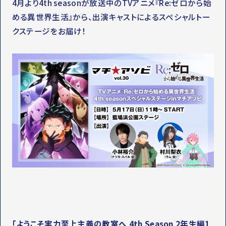
4月より4th seasonが放送中のTVアニメ『Re:ゼロから始
める異世界生活』から、出演キャストによるスペシャルトー
クステージをお届け！
「ようこそ実力至上主義の教室へ 4th Season 2年生編1