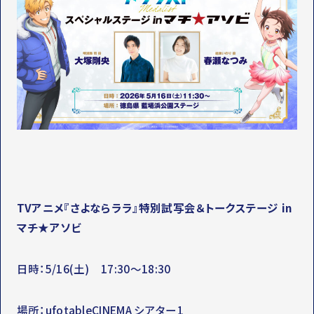
TVアニメ『さよならララ』特別試写会＆トークステージ in
マチ★アソビ
日時：5/16(土) 17:30～18:30
場所：ufotableCINEMA シアター1