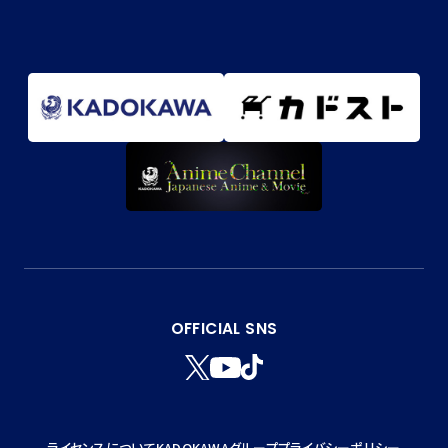
OFFICIAL SNS
T
Y
T
W
T
I
I
K
T
T
ライセンスについて
KADOKAWAグループ
プライバシーポリシー
T
O