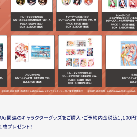
A』関連のキャラクターグッズをご購入・ご予約内金税込1,100円毎
を1枚プレゼント！