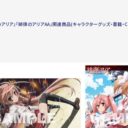
ア』『緋弾のアリアAA』関連商品(キャラクターグッズ・書籍・CD・