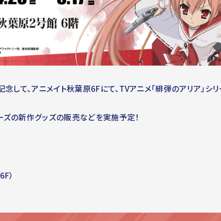
記念して、アニメイト秋葉原6Fにて、TVアニメ「緋弾のアリア」
リーズの新作グッズの販売などを実施予定！
6F）