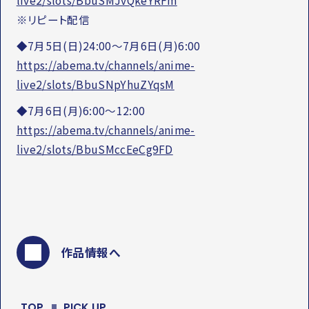
live2/slots/BbuSMJvQkeYRFm
※リピート配信
◆7月5日(日)24:00〜7月6日(月)6:00
https://abema.tv/channels/anime-
live2/slots/BbuSNpYhuZYqsM
◆7月6日(月)6:00〜12:00
https://abema.tv/channels/anime-
live2/slots/BbuSMccEeCg9FD
作品情報へ
TOP
PICK UP