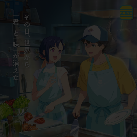
OFFICIAL X
CLAP
OFFICIAL TikTok