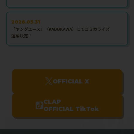
2026.05.31
「ヤングエース」（KADOKAWA）にてコミカライズ
連載決定！
OFFICIAL X
CLAP
OFFICIAL TikTok