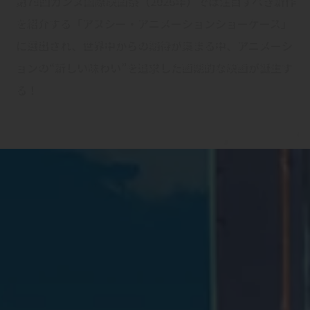
を紹介する「アヌシー・アニメーションショーケース」
に選出され、世界中からの期待が集まる中、アニメーシ
ョンの“新しい味わい”を追求した画期的な映画が誕生す
る！