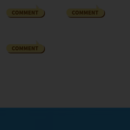
アニメーション制作
CLAP
配給
松竹・角川
ANIMATION