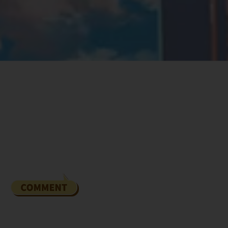
STAFF
監督・原作・脚本
平尾隆之
メインキャラクターデザイン
音楽
足立慎吾
松隈ケンタ