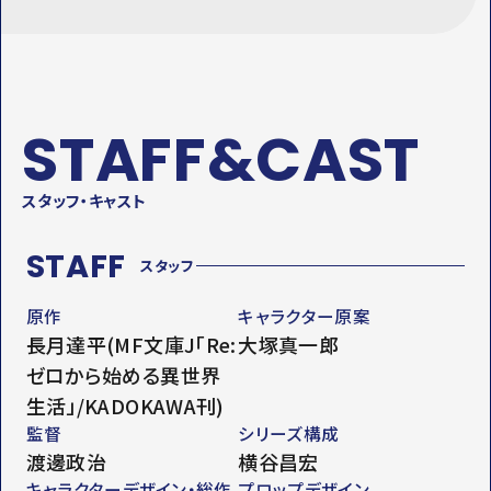
STAFF&CAST
スタッフ・キャスト
STAFF
スタッフ
原作
キャラクター原案
長月達平(MF文庫J「Re:
大塚真一郎
ゼロから始める異世界
生活」/KADOKAWA刊)
監督
シリーズ構成
渡邊政治
横谷昌宏
キャラクターデザイン・総作
プロップデザイン