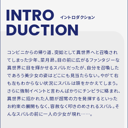
INTRO
イントロダクション
DUCTION
コンビニからの帰り道、突如として異世界へと召喚され
てしまった少年、菜月昴。目の前に広がるファンタジーな
異世界に目を輝かせるスバルだったが、自分を召喚した
であろう美少女の姿はどこにも見当たらない。やがて右
も左もわからない状況にスバルは頭をかかえてしまう。
さらに強制イベントと言わんばかりにチンピラに絡まれ、
異世界に招かれた人間が超常の力を発揮するといった
お約束の展開もなく、容赦なく叩きのめされるスバル。そ
んなスバルの前に一人の少女が現れ……。