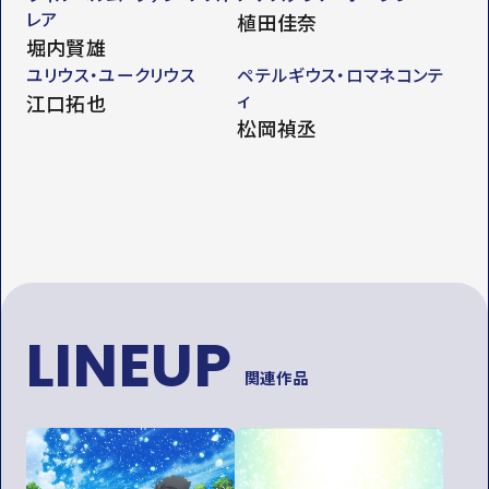
レア
植田佳奈
堀内賢雄
ユリウス・ユークリウス
ペテルギウス・ロマネコンテ
ィ
江口拓也
松岡禎丞
LINEUP
関連作品