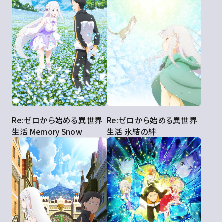
Re:ゼロから始める異世界
Re:ゼロから始める異世界
生活 Memory Snow
生活 氷結の絆