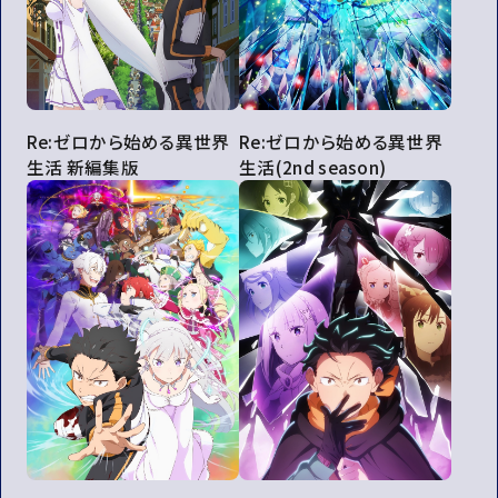
Re:ゼロから始める異世界
Re:ゼロから始める異世界
生活 新編集版
生活(2nd season)