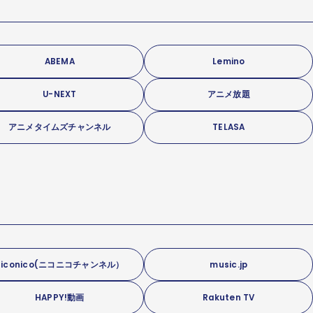
ABEMA
Lemino
U-NEXT
アニメ放題
アニメタイムズチャンネル
TELASA
niconico(ニコニコチャンネル）
music.jp
HAPPY!動画
Rakuten TV