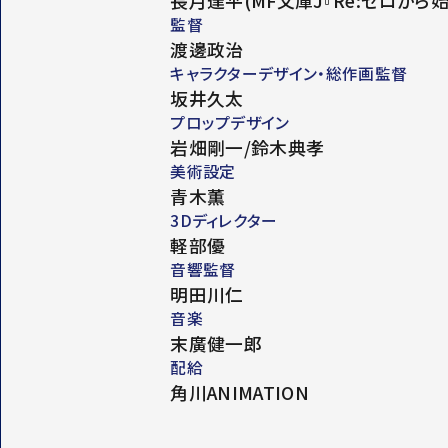
監督
渡邊政治
キャラクターデザイン・総作画監督
坂井久太
プロップデザイン
岩畑剛一/鈴木典孝
美術設定
青木薫
3Dディレクター
軽部優
音響監督
明田川仁
音楽
末廣健一郎
配給
角川ANIMATION