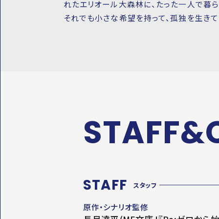
れたエリオール大森林に、たった一人で暮ら
それでも小さな希望を持って、孤独を生きて
STAFF&
STAFF
スタッフ
原作・シナリオ監修
長月達平(MF文庫J『Re:ゼロから始