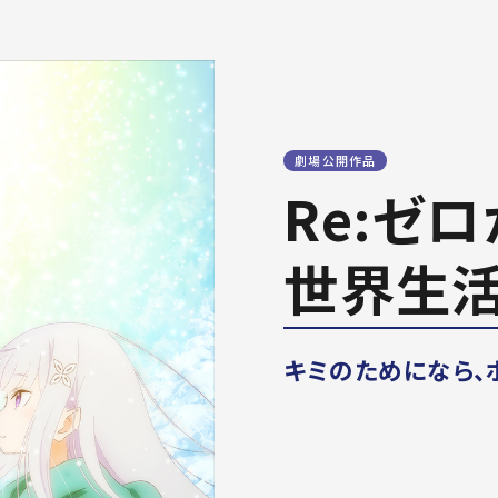
劇場公開作品
Re:ゼ
世界生活
キミのためになら、ボ