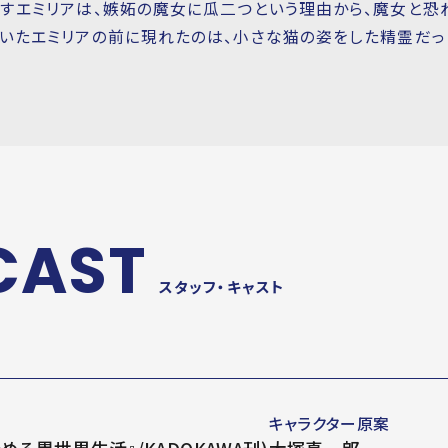
すエミリアは、嫉妬の魔女に瓜二つという理由から、魔女と恐れ
いたエミリアの前に現れたのは、小さな猫の姿をした精霊だっ
CAST
スタッフ・キャスト
キャラクター原案
める異世界生活』/KADOKAWA刊)
大塚真一郎