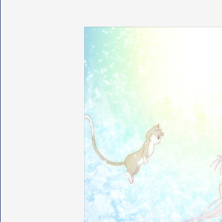
映像
STAFF&CAST
スタッフ・キャスト
LINEUP
関連作品