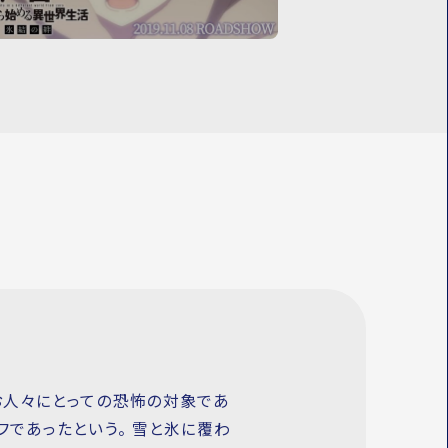
なお人々にとっての恐怖の対象であ
フであったという。 雪と氷に覆わ