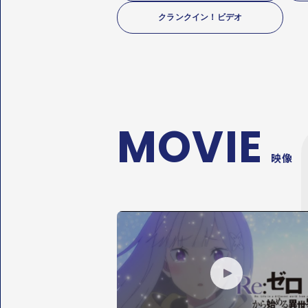
クランクイン！ビデオ
MOVIE
映像
P
L
A