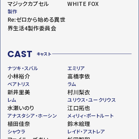
マジックカプセル
WHITE FOX
製作
Re:ゼロから始める異世
界生活4製作委員会
CAST
キャスト
ナツキ・スバル
エミリア
小林裕介
高橋李依
ベアトリス
ラム
新井里美
村川梨衣
レム
ユリウス・ユークリウス
水瀬いのり
江口拓也
アナスタシア・ホーシン
メィリィ・ポートルート
植田佳奈
鈴木絵理
シャウラ
レイド・アストレア