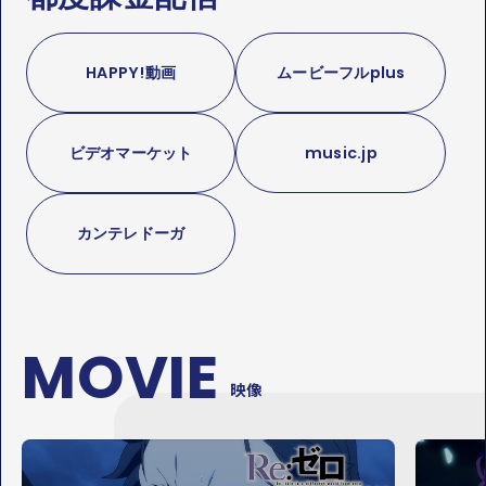
HAPPY!動画
ムービーフルplus
ビデオマーケット
music.jp
カンテレドーガ
MOVIE
映像