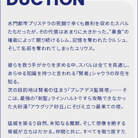
水門都市プリステラの死闘で辛くも勝利を収めたスバル
たちだったが、その代償はあまりに大きかった。“暴食“の
権能によって眠り続けるレム、記憶を奪われたクルシュ、
そして名前を奪われてしまったユリウス。
彼らを救う手がかりを求める中、スバルは全てを見通し、
あらゆる知識を持つと言われる『賢者』シャウラの存在を
知る。
次の目的地は賢者の住まう「プレアデス監視塔」──そ
こは、最強の『剣聖』ラインハルトですら攻略できなかっ
た大砂漠「アウグリア砂丘」にそびえ立つ最果ての塔。
猛威を振るう自然、未知なる魔獣、そして想像を絶する
脅威が立ちはだかる。仲間と共に、すべてを取り戻すた