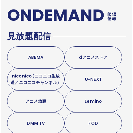
ONDEMAND
配信
情報
見放題配信
ABEMA
dアニメストア
niconico(ニコニコ生放
U-NEXT
送／ニコニコチャンネル）
アニメ放題
Lemino
DMM TV
FOD