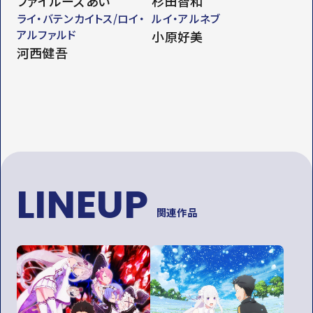
ファイルーズあい
杉田智和
ライ・バテンカイトス/ロイ・
ルイ・アルネブ
アルファルド
小原好美
河西健吾
LINEUP
関連作品