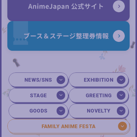
NEWS/SNS
EXHIBITION
STAGE
GREETING
GOODS
NOVELTY
FAMILY ANIME FESTA