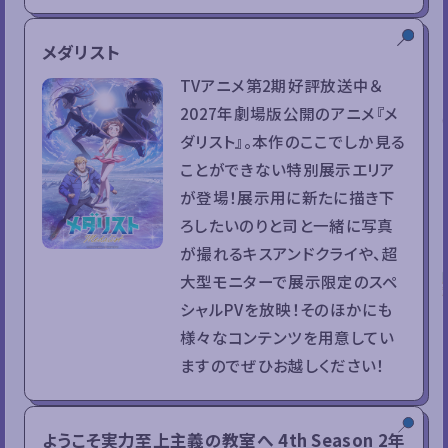
メダリスト
TVアニメ第2期好評放送中＆
2027年劇場版公開のアニメ『メ
ダリスト』。本作のここでしか見る
ことができない特別展示エリア
が登場！展示用に新たに描き下
ろしたいのりと司と一緒に写真
が撮れるキスアンドクライや、超
大型モニターで展示限定のスペ
シャルPVを放映！そのほかにも
様々なコンテンツを用意してい
ますのでぜひお越しください！
ようこそ実力至上主義の教室へ 4th Season 2年