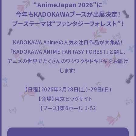
“AnimeJapan 2026”に
今年もKADOKAWAブースが出展決定！
ブーステーマは“ファンタジーフォレスト”！
KADOKAWA Animeの人気＆注目作品が大集結！
「KADOKAWA ANIME FANTASY FOREST」と題し、
アニメの世界でたくさんのワクワクやドキドキをお届け
します！
【日程】2026年3月28日(土)・29日(日)
【会場】東京ビッグサイト
【ブース】東6ホール J-52