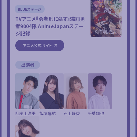
BLUEステージ
TVアニメ『勇者刑に処す』懲罰勇
者9004隊 AnimeJapanステー
ジ記録
アニメ公式サイト
出演者
阿座上洋平
飯塚麻結
石上静香
千葉翔也