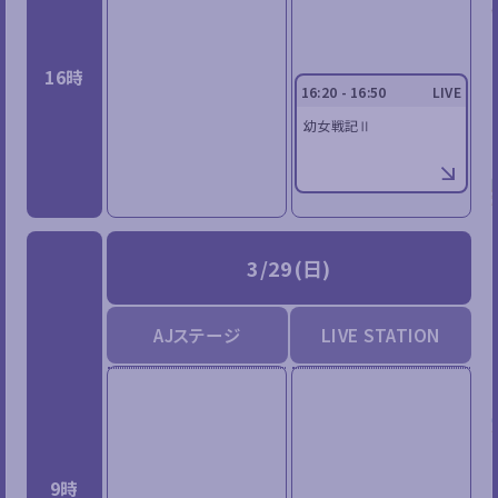
16時
16:20 - 16:50
LIVE
幼女戦記Ⅱ
3/29(日)
AJステージ
LIVE STATION
9時