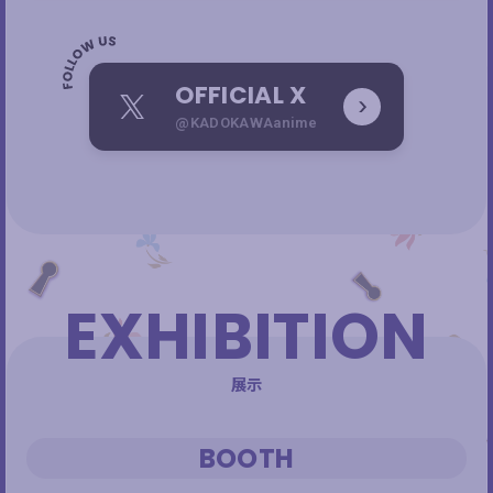
OFFICIAL X
X
@KADOKAWAanime
EXHIBITION
展示
BOOTH