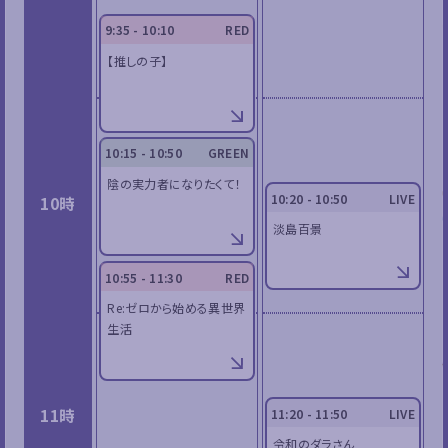
9:35 - 10:10
RED
【推しの子】
10:15 - 10:50
GREEN
陰の実力者になりたくて！
10:20 - 10:50
LIVE
10時
淡島百景
10:55 - 11:30
RED
Re:ゼロから始める異世界
生活
11時
11:20 - 11:50
LIVE
令和のダラさん