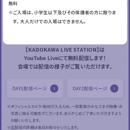
無料
STAGE
※ご入場は、小学生以下及びその保護者の方に限りま
す。 大人だけでの入場はできません。
ステージ
【KADOKAWA LIVE STATION】は
YouTube Liveにて無料配信します！
会場では配信の様子がご覧いただけます。
DAY1配信ページ
DAY2配信ページ
※オフィシャルカメラ・取材が入るため、一部客席のみなさまが映像・お
写真に映る可能性がございます。あらかじめご了承いただきますよう
お願いいたします。
※生配信の詳細は後日お知らせいたします。