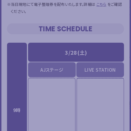
※当日現地にて電子整理券を配布いたします。詳細は
こちら
をご確認
ください。
TIME SCHEDULE
3/28(土)
AJステージ
LIVE STATION
9時