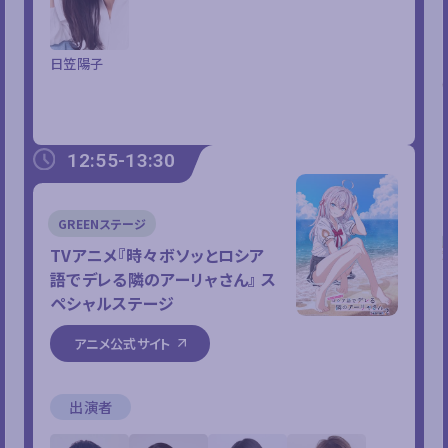
日笠陽子
12:55-13:30
GREENステージ
TVアニメ『時々ボソッとロシア
語でデレる隣のアーリャさん』
ス
ペシャルステージ
アニメ公式サイト
出演者