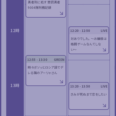
勇者刑に処す 懲罰勇者
9004隊刑務記録
12時
12:20 - 12:50
LIVE
対ありでした。 〜お嬢様は
格闘ゲームなんてしな
い〜
12:55 - 13:30
GREEN
時々ボソッとロシア語でデ
レる隣のアーリャさん
13時
13:20 - 13:50
LIVE
きみが死ぬまで恋をしたい