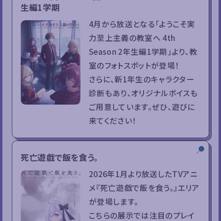
生編1学期
4月から放送となる「ようこそ実
力至上主義の教室へ 4th
Season 2年生編1学期」より、教
室のフォトスポットが登場！
さらに、新1年生のキャラクター
診断もあり、オリジナルボイスも
ご用意しています。ぜひ、遊びに
来てください！
死亡遊戯で飯を食う。
2026年1月より放送したTVアニ
メ『死亡遊戯で飯を食う。』エリア
が登場します。
こちらの展示では注目のプレイ