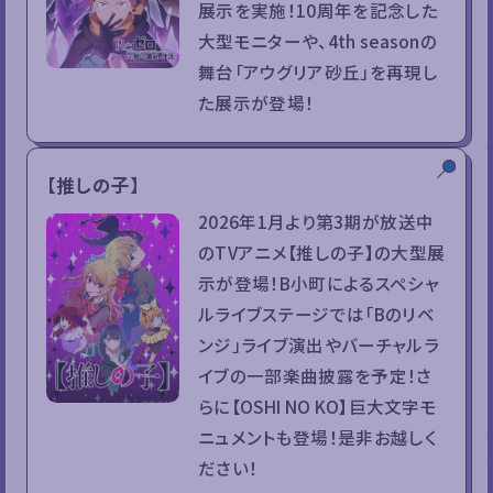
展示を実施！10周年を記念した
大型モニターや、4th seasonの
舞台「アウグリア砂丘」を再現し
た展示が登場！
【推しの子】
2026年1月より第3期が放送中
のTVアニメ【推しの子】の大型展
示が登場！B小町によるスペシャ
ルライブステージでは「Bのリベ
ンジ」ライブ演出やバーチャルラ
イブの一部楽曲披露を予定！さ
らに【OSHI NO KO】巨大文字モ
ニュメントも登場！是非お越しく
ださい！