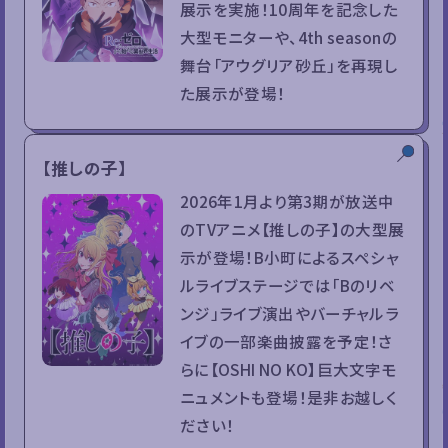
展示を実施！10周年を記念した
大型モニターや、4th seasonの
舞台「アウグリア砂丘」を再現し
た展示が登場！
【推しの子】
2026年1月より第3期が放送中
のTVアニメ【推しの子】の大型展
示が登場！B小町によるスペシャ
ルライブステージでは「Bのリベ
ンジ」ライブ演出やバーチャルラ
イブの一部楽曲披露を予定！さ
らに【OSHI NO KO】巨大文字モ
ニュメントも登場！是非お越しく
ださい！