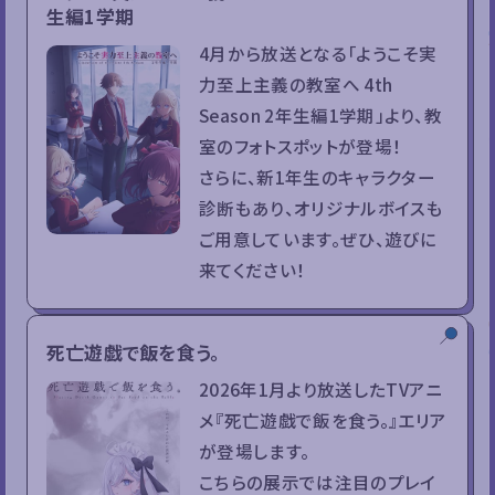
生編1学期
4月から放送となる「ようこそ実
力至上主義の教室へ 4th
Season 2年生編1学期」より、教
室のフォトスポットが登場！
さらに、新1年生のキャラクター
診断もあり、オリジナルボイスも
ご用意しています。ぜひ、遊びに
来てください！
死亡遊戯で飯を食う。
2026年1月より放送したTVアニ
メ『死亡遊戯で飯を食う。』エリア
が登場します。
こちらの展示では注目のプレイ