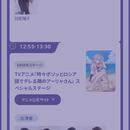
日笠陽子
12:55-13:30
GREENステージ
TVアニメ『時々ボソッとロシア
語でデレる隣のアーリャさん』
ス
ペシャルステージ
アニメ公式サイト
出演者