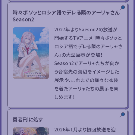
時々ボソッとロシア語でデレる隣のアーリャさん
Season2
2027年よりSaeson2の放送が
開始するTVアニメ「時々ボソッと
ロシア語でデレる隣のアーリャさ
ん」の大型展示が登場！
Season2でアーリャたちが向か
う合宿先の海辺をイメージした
展示や、これまでの様々な衣装
を着たアーリャたちの展示を楽
しめます！
勇者刑に処す
2026年1月より初回放送を迎