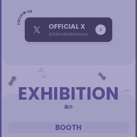
OFFICIAL X
X
@KADOKAWAanime
EXHIBITION
展示
BOOTH