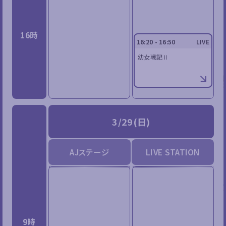
16時
16:20 - 16:50
LIVE
幼女戦記Ⅱ
3/29(日)
AJステージ
LIVE STATION
9時