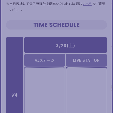
※当日現地にて電子整理券を配布いたします。詳細は
こちら
をご確認
ください。
TIME SCHEDULE
3/28(土)
AJステージ
LIVE STATION
9時