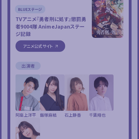
BLUEステージ
TVアニメ『勇者刑に処す』懲罰勇
者9004隊 AnimeJapanステー
ジ記録
アニメ公式サイト
出演者
阿座上洋平
飯塚麻結
石上静香
千葉翔也