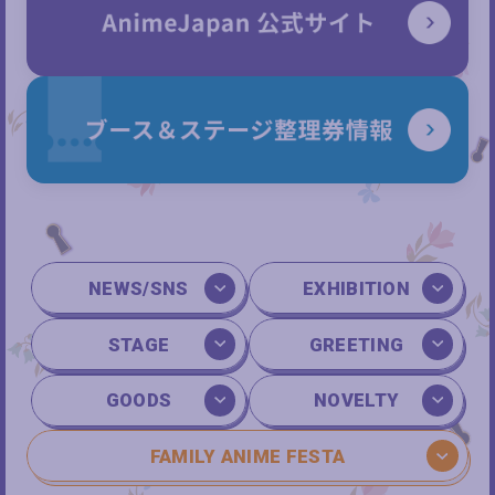
NEWS/SNS
EXHIBITION
STAGE
GREETING
GOODS
NOVELTY
FAMILY ANIME FESTA