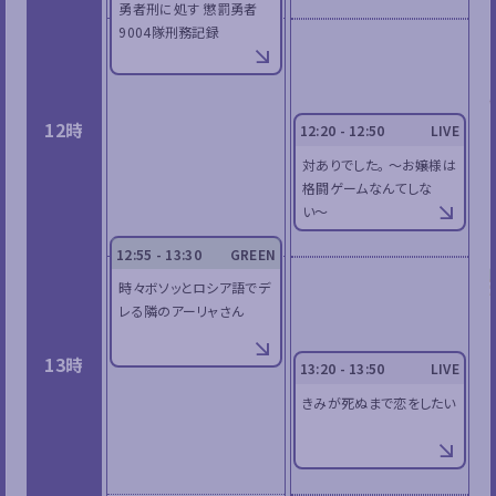
勇者刑に処す 懲罰勇者
9004隊刑務記録
12時
12:20 - 12:50
LIVE
対ありでした。 〜お嬢様は
格闘ゲームなんてしな
い〜
12:55 - 13:30
GREEN
時々ボソッとロシア語でデ
レる隣のアーリャさん
13時
13:20 - 13:50
LIVE
きみが死ぬまで恋をしたい