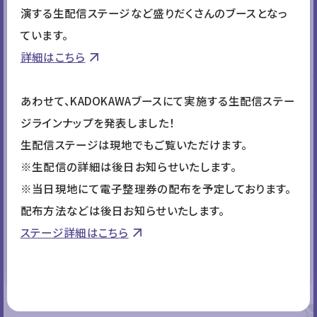
プレゼントをお渡しします。ぜひ
演する生配信ステージなど盛りだくさんのブースとなっ
お立ち寄りください。
ています。
詳細はこちら
パンどろぼう
あわせて、KADOKAWAブースにて実施する生配信ステー
2026年10月より放送が決定し
ジラインナップを発表しました！
ているアニメ『パンどろぼう』の
生配信ステージは現地でもご覧いただけます。
大型展示が登場！作品の世界の
※生配信の詳細は後日お知らせいたします。
なかで、ぜひパンどろぼうと一緒
にお写真をお撮りください！
※当日現地にて電子整理券の配布を予定しております。
配布方法などは後日お知らせいたします。
ステージ詳細はこちら