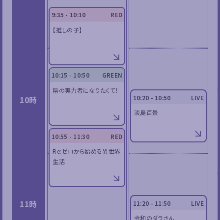
9:35 - 10:10
RED
【推しの子】
10:15 - 10:50
GREEN
陰の実力者になりたくて！
10:20 - 10:50
LIVE
10時
淡島百景
10:55 - 11:30
RED
Re:ゼロから始める異世界
生活
11時
11:20 - 11:50
LIVE
令和のダラさん