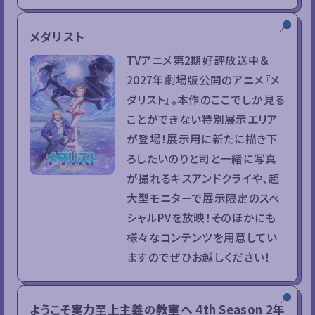
メダリスト
TVアニメ第2期好評放送中＆
2027年劇場版公開のアニメ『メ
ダリスト』。本作のここでしか見る
ことができない特別展示エリア
が登場！展示用に新たに描き下
ろしたいのりと司と一緒に写真
が撮れるキスアンドクライや、超
大型モニターで展示限定のスペ
シャルPVを放映！そのほかにも
様々なコンテンツを用意してい
ますのでぜひお越しください！
ようこそ実力至上主義の教室へ 4th Season 2年