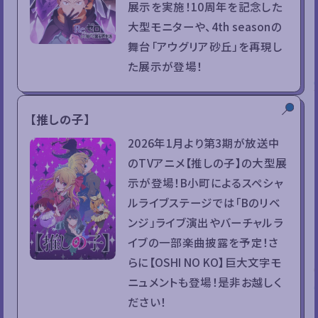
展示を実施！10周年を記念した
大型モニターや、4th seasonの
舞台「アウグリア砂丘」を再現し
た展示が登場！
【推しの子】
2026年1月より第3期が放送中
のTVアニメ【推しの子】の大型展
示が登場！B小町によるスペシャ
ルライブステージでは「Bのリベ
ンジ」ライブ演出やバーチャルラ
イブの一部楽曲披露を予定！さ
らに【OSHI NO KO】巨大文字モ
ニュメントも登場！是非お越しく
ださい！