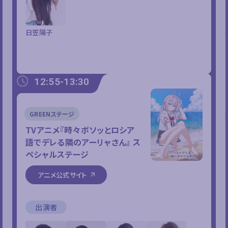
日笠陽子
12:55-13:30
GREENステージ
TVアニメ『時々ボソッとロシア
語でデレる隣のアーリャさん』
ス
ペシャルステージ
アニメ公式サイト
出演者