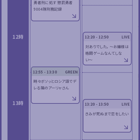
勇者刑に処す 懲罰勇者
9004隊刑務記録
12時
12:20 - 12:50
LIVE
対ありでした。 〜お嬢様は
格闘ゲームなんてしな
い〜
12:55 - 13:30
GREEN
時々ボソッとロシア語でデ
レる隣のアーリャさん
13時
13:20 - 13:50
LIVE
きみが死ぬまで恋をしたい