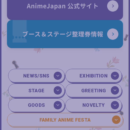
NEWS/SNS
EXHIBITION
STAGE
GREETING
GOODS
NOVELTY
FAMILY ANIME FESTA