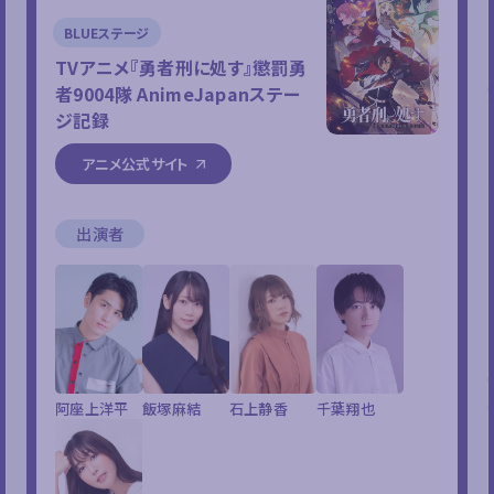
BLUEステージ
TVアニメ『勇者刑に処す』懲罰勇
者9004隊 AnimeJapanステー
ジ記録
アニメ公式サイト
出演者
阿座上洋平
飯塚麻結
石上静香
千葉翔也