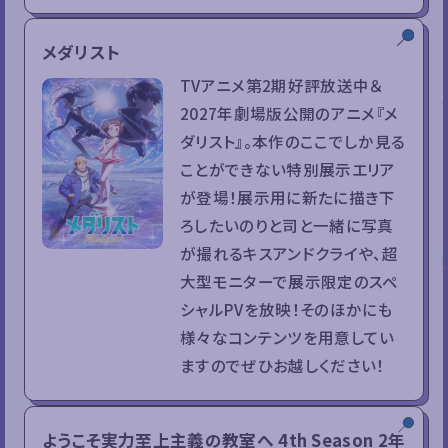
メダリスト
TVアニメ第2期好評放送中＆
2027年劇場版公開のアニメ『メ
ダリスト』。本作のここでしか見る
ことができない特別展示エリア
が登場！展示用に新たに描き下
ろしたいのりと司と一緒に写真
が撮れるキスアンドクライや、超
大型モニターで展示限定のスペ
シャルPVを放映！そのほかにも
様々なコンテンツを用意してい
ますのでぜひお越しください！
ようこそ実力至上主義の教室へ 4th Season 2年