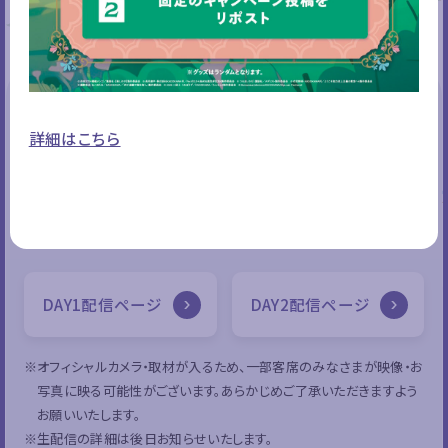
STAGE
ステージ
詳細はこちら
【KADOKAWA LIVE STATION】は
YouTube Liveにて無料配信します！
会場では配信の様子がご覧いただけます。
DAY1配信ページ
DAY2配信ページ
※オフィシャルカメラ・取材が入るため、一部客席のみなさまが映像・お
写真に映る可能性がございます。あらかじめご了承いただきますよう
お願いいたします。
※生配信の詳細は後日お知らせいたします。