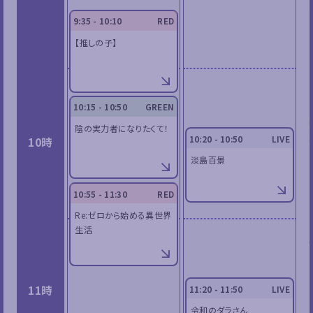
9:35 - 10:10
RED
【推しの子】
10:15 - 10:50
GREEN
陰の実力者になりたくて！
10:20 - 10:50
LIVE
10時
淡島百景
10:55 - 11:30
RED
Re:ゼロから始める異世界
生活
11時
11:20 - 11:50
LIVE
令和のダラさん