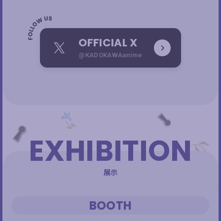
OFFICIAL X
X
@KADOKAWAanime
EXHIBITION
展示
BOOTH