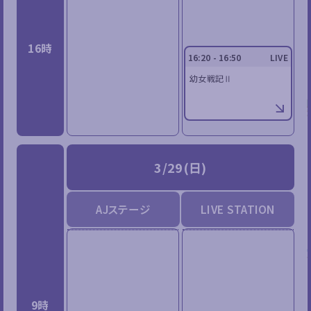
16時
16:20 - 16:50
LIVE
幼女戦記Ⅱ
3/29(日)
AJステージ
LIVE STATION
9時