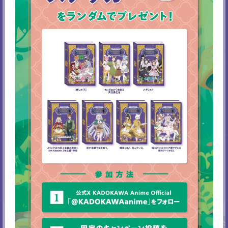
プレゼントをお渡しします。ぜひ
お立ち寄りください。
パンどろぼう
2026年10月より放送が決定し
ているアニメ『パンどろぼう』の
大型展示が登場！作品の世界の
なかで、ぜひパンどろぼうと一緒
にお写真をお撮りください！