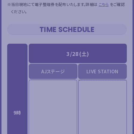
※当日現地にて電子整理券を配布いたします。詳細は
こちら
をご確認
ください。
TIME SCHEDULE
3/28(土)
AJステージ
LIVE STATION
9時