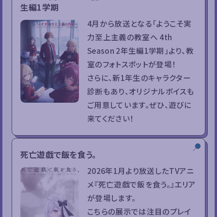
生編1学期
4月から放送となる「ようこそ実
力至上主義の教室へ 4th
Season 2年生編1学期」より、教
室のフォトスポットが登場！
さらに、新1年生のキャラクター
診断もあり、オリジナルボイスも
ご用意しています。ぜひ、遊びに
来てください！
死亡遊戯で飯を食う。
2026年1月より放送したTVアニ
メ『死亡遊戯で飯を食う。』エリア
が登場します。
こちらの展示では注目のプレイ