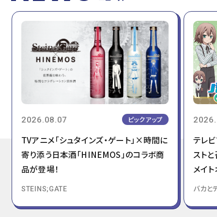
2026.08.07
2026.
ピックアップ
TVアニメ「シュタインズ・ゲート」×時間に
テレビ
寄り添う日本酒「HINEMOS」のコラボ商
ストと
品が登場！
メイト
STEINS;GATE
バカと