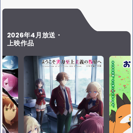
S
Y
E
2026年4月放送・
上映作品