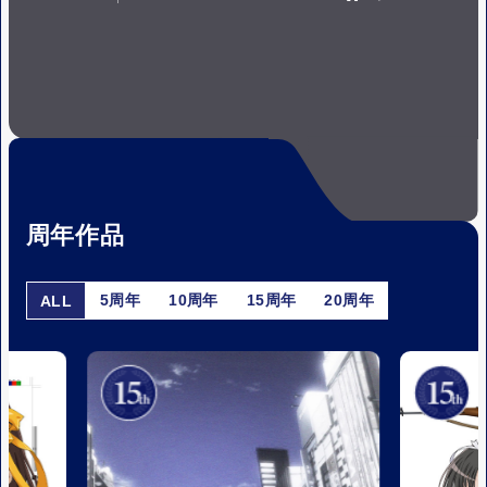
P
P
A
L
U
A
S
Y
E
周年作品
5周年
10周年
15周年
20周年
ALL