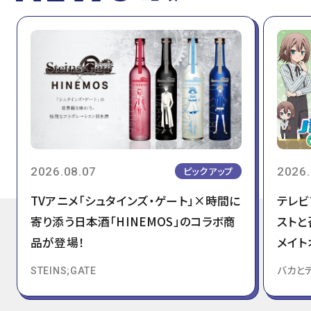
2026.08.07
2026.
ピックアップ
TVアニメ「シュタインズ・ゲート」×時間に
テレビ
寄り添う日本酒「HINEMOS」のコラボ商
ストと
品が登場！
メイト
STEINS;GATE
バカと