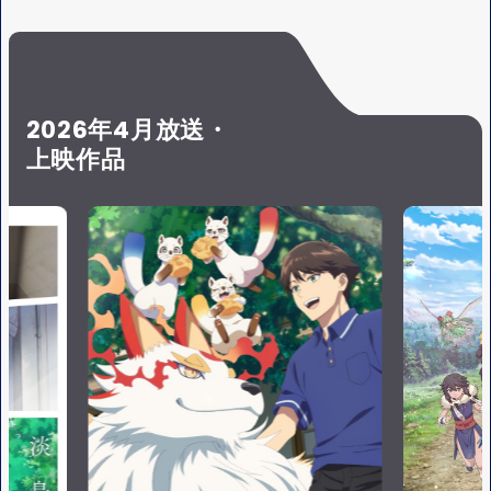
S
Y
E
2026年4月放送・
上映作品