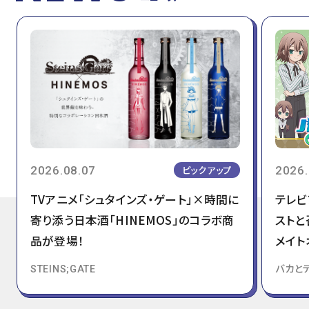
2026.08.07
2026.
ピックアップ
TVアニメ「シュタインズ・ゲート」×時間に
テレビ
寄り添う日本酒「HINEMOS」のコラボ商
ストと
品が登場！
メイト
STEINS;GATE
バカと