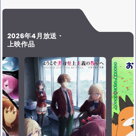
S
Y
E
2026年4月放送・
上映作品