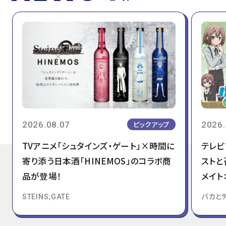
2026.08.07
2026.
ピックアップ
TVアニメ「シュタインズ・ゲート」×時間に
テレビ
寄り添う日本酒「HINEMOS」のコラボ商
ストと
品が登場！
メイト
STEINS;GATE
バカと