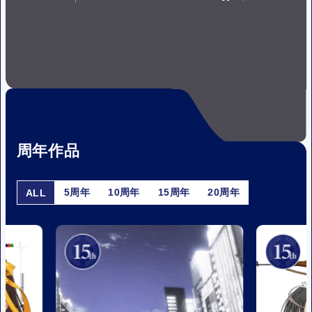
P
P
A
L
U
A
S
Y
E
周年作品
5周年
10周年
15周年
20周年
ALL