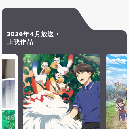
S
Y
E
2026年4月放送・
上映作品