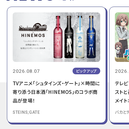
2026.08.07
2026.
ピックアップ
TVアニメ「シュタインズ・ゲート」×時間に
テレビ
寄り添う日本酒「HINEMOS」のコラボ商
ストと
品が登場！
メイト
STEINS;GATE
バカと