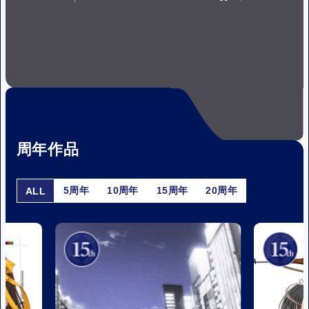
P
P
A
L
U
A
S
Y
E
周年作品
5周年
10周年
15周年
20周年
ALL