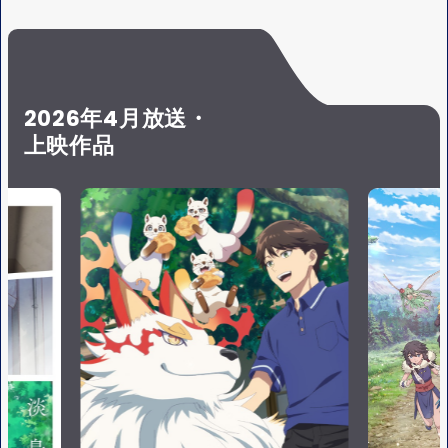
S
Y
E
2026年4月放送・
上映作品