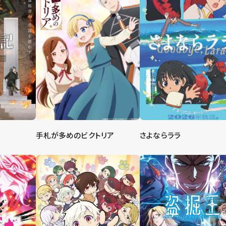
手札が多めのビクトリア
さよならララ