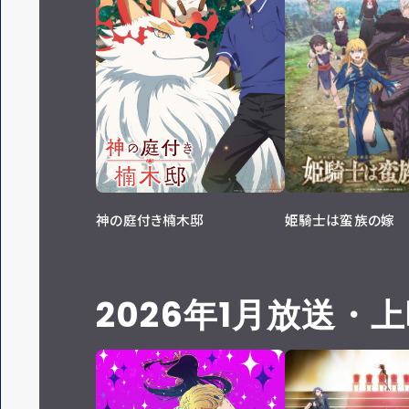
神の庭付き楠木邸
姫騎士は蛮族の嫁
2026年1月放送・
上