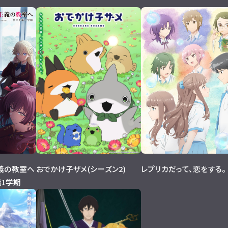
義の教室へ
おでかけ子ザメ(シーズン2)
レプリカだって、恋をする。
生編1学期