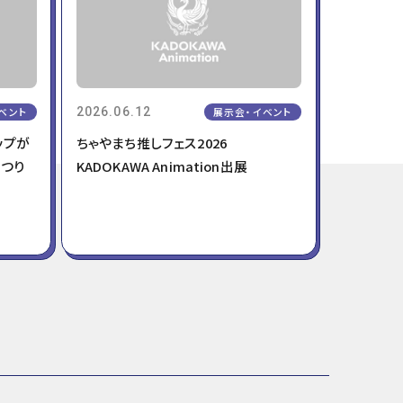
T
O
E
K
R
ベント
2026.06.12
展示会・イベント
ナップが
ちゃやまち推しフェス2026
まつり
KADOKAWA Animation出展