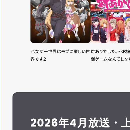
乙女ゲー世界はモブに厳しい世
対ありでした。～お
界です２
闘ゲームなんてしな
2026年4月放送・