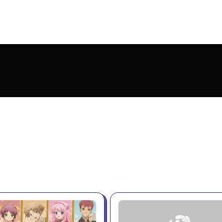
NEWS
ース
LINEUP
ンナップ
KS