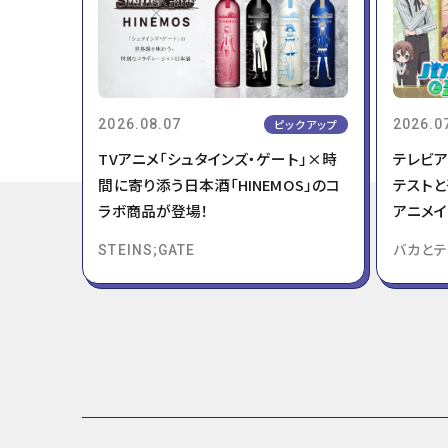
2026.08.07
ピックアップ
2026.0
TVアニメ「シュタインズ・ゲート」×時
テレビア
間に寄り添う日本酒「HINEMOS」のコ
テストと
ラボ商品が登場！
アニメイ
定！
STEINS;GATE
バカと