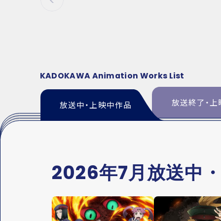
P
R
E
V
KADOKAWA Animation Works List
放送終了・上
放送中・上映中作品
2026年7月放送中