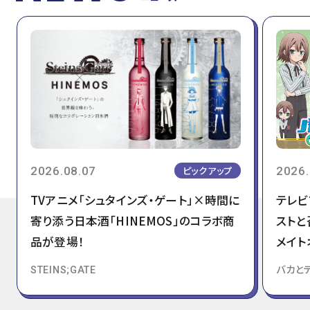
2026.08.07
2026.
ピックアップ
TVアニメ「シュタインズ・ゲート」×時間に
テレビ
寄り添う日本酒「HINEMOS」のコラボ商
ストと
品が登場！
メイト
STEINS;GATE
バカと