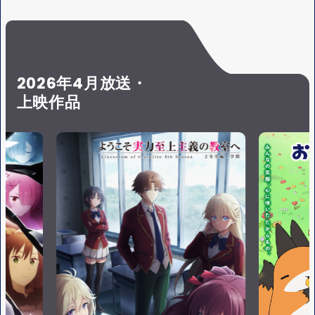
S
Y
E
2026年4月放送・
上映作品