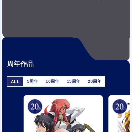
P
P
A
L
U
A
S
Y
E
周年作品
5周年
10周年
15周年
20周年
ALL