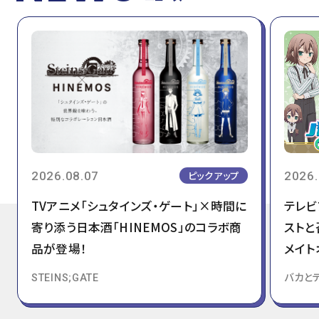
2026.08.07
2026.
ピックアップ
TVアニメ「シュタインズ・ゲート」×時間に
テレビ
寄り添う日本酒「HINEMOS」のコラボ商
ストと
品が登場！
メイト
STEINS;GATE
バカと