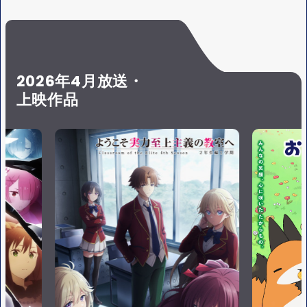
S
Y
E
2026年4月放送・
上映作品