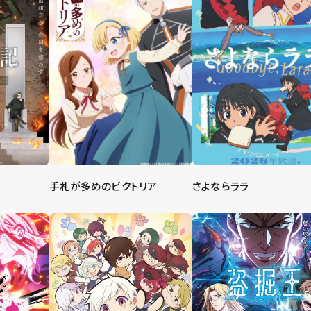
手札が多めのビクトリア
さよならララ