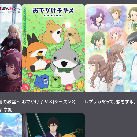
義の教室へ
おでかけ子ザメ(シーズン2)
レプリカだって、恋をする。
生編1学期