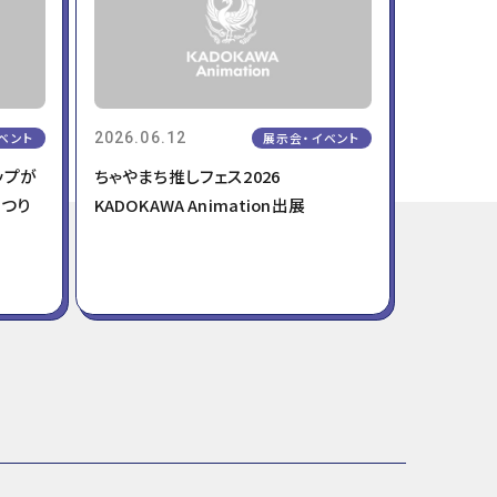
T
O
E
K
R
ベント
2026.06.12
展示会・イベント
ナップが
ちゃやまち推しフェス2026
まつり
KADOKAWA Animation出展