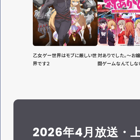
乙女ゲー世界はモブに厳しい世
対ありでした。～お
界です２
闘ゲームなんてしな
2026年4月放送・