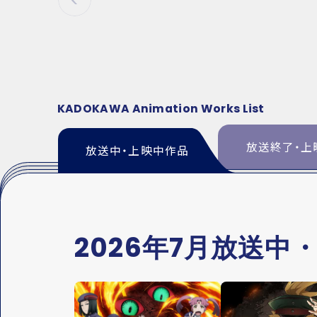
P
R
E
V
KADOKAWA Animation Works List
放送終了・上
放送中・上映中作品
2026年7月放送中