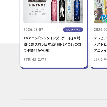
2026.08.07
ピックアップ
2026.0
TVアニメ「シュタインズ・ゲート」×時
テレビア
間に寄り添う日本酒「HINEMOS」のコ
テストと
ラボ商品が登場！
アニメイ
定！
STEINS;GATE
バカと