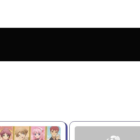
NEWS
ース
LINEUP
ンナップ
KS