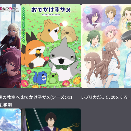
義の教室へ
おでかけ子ザメ(シーズン2)
レプリカだって、恋をする。
生編1学期