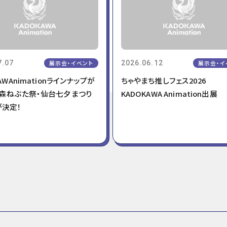
7.07
展示会・イベント
2026.06.12
展示会・イ
AWAnimationラインナップが
ちゃやまち推しフェス2026
青森ねぶた祭・仙台七夕まつり
KADOKAWA Animation出展
が決定！