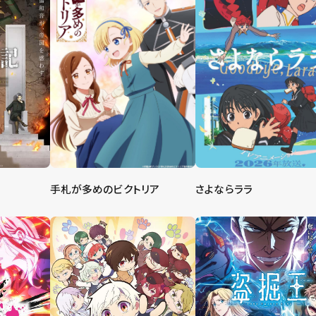
手札が多めのビクトリア
さよならララ