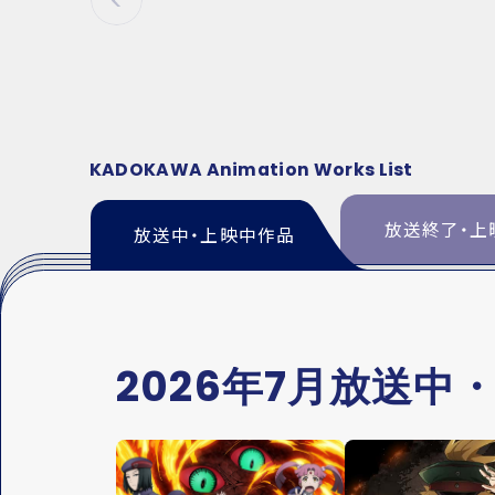
P
R
E
V
KADOKAWA Animation Works List
放送終了・上
放送中・上映中作品
2026年7月放送中