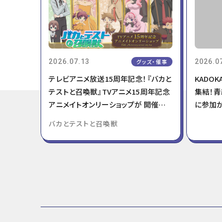
2026.07.13
グッズ・催事
2026.0
テレビアニメ放送15周年記念！『バカと
KADOK
テストと召喚獣』TVアニメ15周年記念
集結！
アニメイトオンリーショップが 開催決
に参加
定！
バカとテストと召喚獣