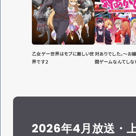
乙女ゲー世界はモブに厳しい世
対ありでした。～お
界です２
闘ゲームなんてしな
2026年4月放送・