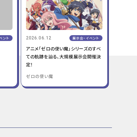
T
O
E
K
R
ベント
2026.06.12
展示会・イベント
アニメ「ゼロの使い魔」シリーズのすべ
ての軌跡を辿る、大規模展示会開催決
定！
ゼロの使い魔