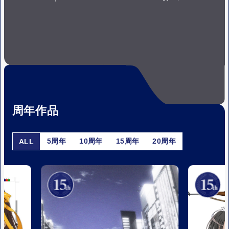
P
P
A
L
U
A
S
Y
E
周年作品
5周年
10周年
15周年
20周年
ALL