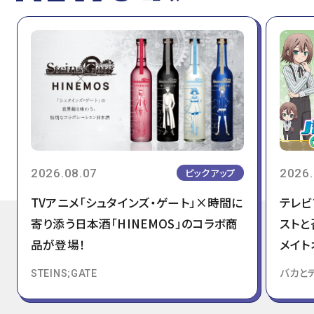
2026.08.07
2026.
ピックアップ
TVアニメ「シュタインズ・ゲート」×時間に
テレビ
寄り添う日本酒「HINEMOS」のコラボ商
ストと
品が登場！
メイト
STEINS;GATE
バカと