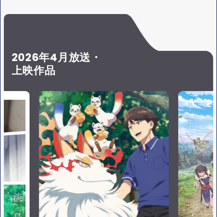
S
Y
E
2026年4月放送・
上映作品